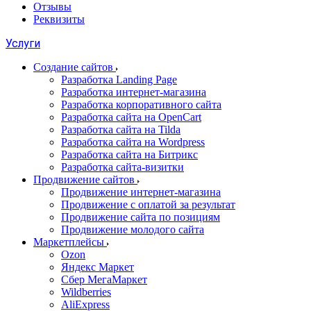
Отзывы
Реквизиты
Услуги
Создание сайтов
Разработка Landing Page
Разработка интернет-магазина
Разработка корпоративного сайта
Разработка сайта на OpenCart
Разработка сайта на Tilda
Разработка сайта на Wordpress
Разработка сайта на Битрикс
Разработка сайта-визитки
Продвижение сайтов
Продвижение интернет-магазина
Продвижение с оплатой за результат
Продвижение сайта по позициям
Продвижение молодого сайта
Маркетплейсы
Ozon
Яндекс Маркет
Сбер МегаМаркет
Wildberries
AliExpress