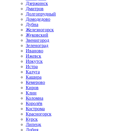
Дзержинск
Дмитров
Долгопрудный
Домодедово
Дубна
Железногорск
Жуковский
Звенигород
Зеленоград
Иваново
Ижевск
Иркутск
Истра
Калуга
Кашира
Кемерово
Киров
Клин
Коломна
Королёв
Кострома
Красногорск
Курск
Липецк
Лобня