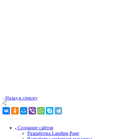
Логотип для компании по доставке
домашней еды
Назад к списку
Создание сайтов
Разработка Landing Page
Разработка интернет-магазина