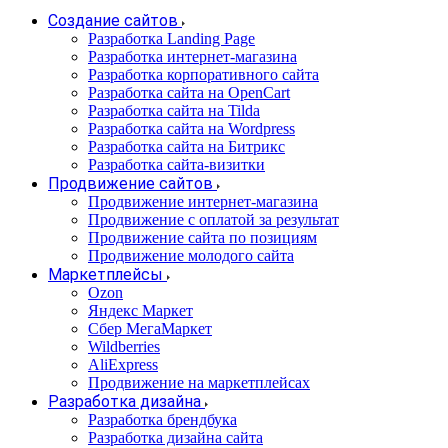
Создание сайтов
Разработка Landing Page
Разработка интернет-магазина
Разработка корпоративного сайта
Разработка сайта на OpenCart
Разработка сайта на Tilda
Разработка сайта на Wordpress
Разработка сайта на Битрикс
Разработка сайта-визитки
Продвижение сайтов
Продвижение интернет-магазина
Продвижение с оплатой за результат
Продвижение сайта по позициям
Продвижение молодого сайта
Маркетплейсы
Ozon
Яндекс Маркет
Сбер МегаМаркет
Wildberries
AliExpress
Продвижение на маркетплейсах
Разработка дизайна
Разработка брендбука
Разработка дизайна сайта