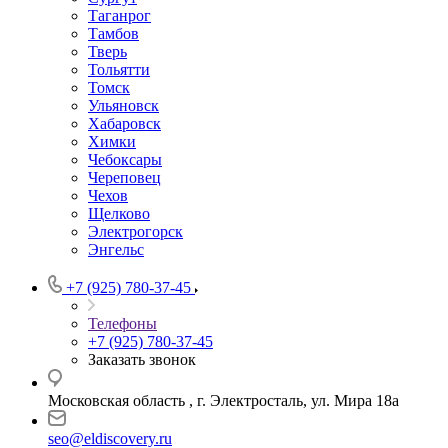
Таганрог
Тамбов
Тверь
Тольятти
Томск
Ульяновск
Хабаровск
Химки
Чебоксары
Череповец
Чехов
Щелково
Электрогорск
Энгельс
+7 (925) 780-37-45
Телефоны
+7 (925) 780-37-45
Заказать звонок
Московская область , г. Электросталь, ул. Мира 18а
seo@eldiscovery.ru