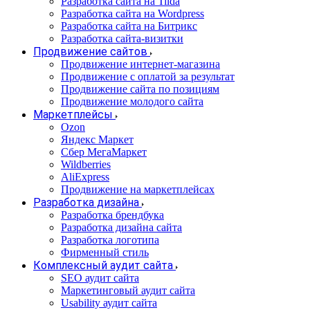
Разработка сайта на Tilda
Разработка сайта на Wordpress
Разработка сайта на Битрикс
Разработка сайта-визитки
Продвижение сайтов
Продвижение интернет-магазина
Продвижение с оплатой за результат
Продвижение сайта по позициям
Продвижение молодого сайта
Маркетплейсы
Ozon
Яндекс Маркет
Сбер МегаМаркет
Wildberries
AliExpress
Продвижение на маркетплейсах
Разработка дизайна
Разработка брендбука
Разработка дизайна сайта
Разработка логотипа
Фирменный стиль
Комплексный аудит сайта
SEO аудит сайта
Маркетинговый аудит сайта
Usability аудит сайта