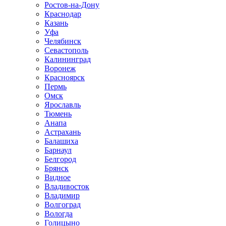
Ростов-на-Дону
Краснодар
Казань
Уфа
Челябинск
Севастополь
Калининград
Воронеж
Красноярск
Пермь
Омск
Ярославль
Тюмень
Анапа
Астрахань
Балашиха
Барнаул
Белгород
Брянск
Видное
Владивосток
Владимир
Волгоград
Вологда
Голицыно