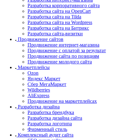
Разработка корпоративного сайта
Разработка сайта на OpenCart
Разработка сайта на Tilda
Разработка сайта на Wordpress
Разработка сайта на Битрикс
Разработка сайта-визитки
Продвижение сайтов
Продвижение интернет-магазина
Продвижение с оплатой за результат
Продвижение сайта по позициям
Продвижение молодого сайта
Маркетплейсы
Ozon
Яндекс Маркет
Сбер МегаМаркет
Wildberries
AliExpress
Продвижение на маркетплейсах
Разработка дизайна
Разработка брендбука
Разработка дизайна сайта
Разработка логотипа
Фирменный стиль
Комплексный аудит сайта