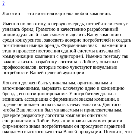
?
Логотип — это визитная карточка любой компании.
Именно по логотипу, в первую очередь, потребители смогут
узнавать бренд. Грамотно и качественно разработанный
индивидуальный знак сможет выделить Вашу компанию
среди конкурентов, завоевать доверие потребителей и создать
позитивный имидж бренда. Фирменный знак – важнейший
этап в процессе построения единой системы визуальной
коммуникации компании с аудиторией. Именно поэтому так
важно заказать разработку логотипа в Лобне у опытных
профессионалов, которые тонко чувствуют визуальные
потребности Вашей целевой аудитории.
Логотип должен быть уникальным, оригинальным и
запоминающимся, выражать ключевую идею и концепцию
бренда, его позиционирование. У потребителя должна
возникать ассоциация с фирменным знаком компании, в
идеале он должен испытывать к нему эмпатию. Для того
чтобы Ваш логотип был узнаваемым и привлекательным,
доверьте разработку логотипа компании опытным
специалистам в Лобне. Ведь при правильном восприятии
фирменного знака потребителями он прослужит гарантией
ожидаемо высокого качества Вашей продукции. Помните, что